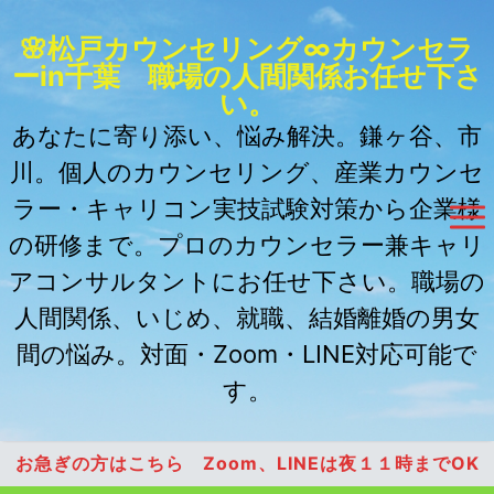
🌸松戸カウンセリング∞カウンセラ
ーin千葉 職場の人間関係お任せ下さ
い。
あなたに寄り添い、悩み解決。鎌ヶ谷、市
川。個人のカウンセリング、産業カウンセ
ラー・キャリコン実技試験対策から企業様
の研修まで。プロのカウンセラー兼キャリ
アコンサルタントにお任せ下さい。職場の
人間関係、いじめ、就職、結婚離婚の男女
間の悩み。対面・Zoom・LINE対応可能で
す。
お急ぎの方はこちら Zoom、LINEは夜１１時までOK