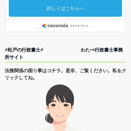
⚡松戸の行政書士⚡ わたべ行政書士事務
所サイト
法務関係の困り事はコチラ。是非、ご覧ください。私をク
リックしてね。