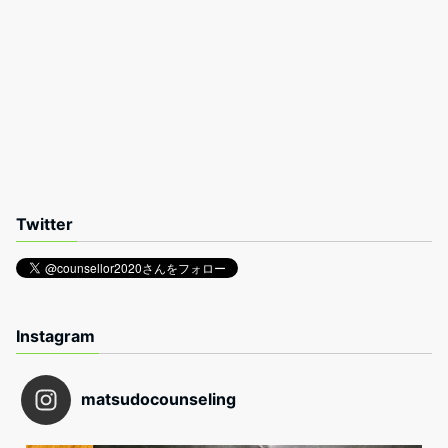
Twitter
Instagram
matsudocounseling