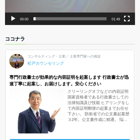
00:00
01:49
ココナラ