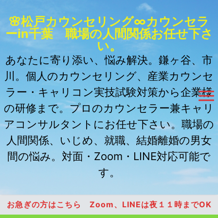
🌸松戸カウンセリング∞カウンセラ
ーin千葉 職場の人間関係お任せ下さ
い。
あなたに寄り添い、悩み解決。鎌ヶ谷、市
川。個人のカウンセリング、産業カウンセ
ラー・キャリコン実技試験対策から企業様
の研修まで。プロのカウンセラー兼キャリ
アコンサルタントにお任せ下さい。職場の
人間関係、いじめ、就職、結婚離婚の男女
間の悩み。対面・Zoom・LINE対応可能で
す。
お急ぎの方はこちら Zoom、LINEは夜１１時までOK