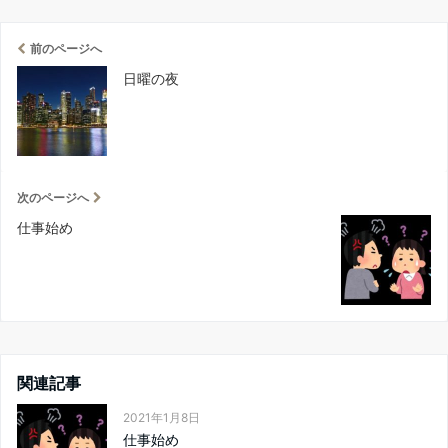
前のページへ
日曜の夜
次のページへ
仕事始め
関連記事
2021年1月8日
仕事始め