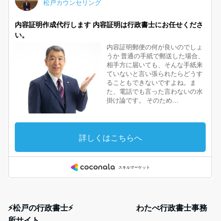
⚡松戸の行政書士⚡ わたべ行政書士事務
所サイト