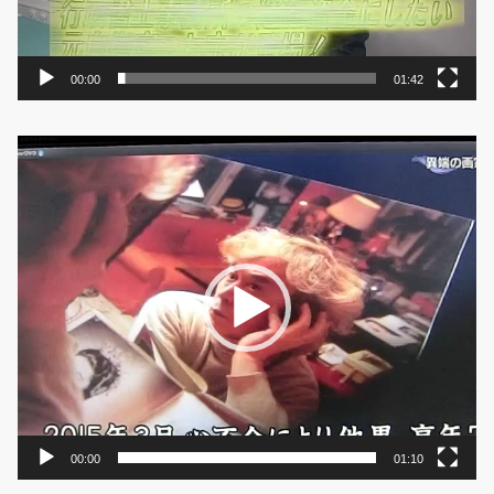
00:00
01:42
動
画
プ
レ
ー
ヤ
ー
00:00
01:10