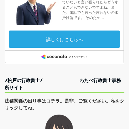
⚡松戸の行政書士⚡ わたべ行政書士事務
所サイト
法務関係の困り事はコチラ。是非、ご覧ください。私をク
リックしてね。