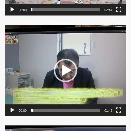
00:00
02:44
動
画
プ
レ
ー
ヤ
ー
00:00
01:42
動