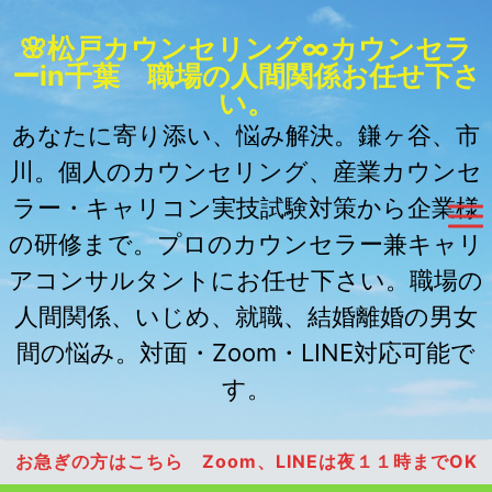
🌸松戸カウンセリング∞カウンセラ
ーin千葉 職場の人間関係お任せ下さ
い。
あなたに寄り添い、悩み解決。鎌ヶ谷、市
川。個人のカウンセリング、産業カウンセ
ラー・キャリコン実技試験対策から企業様
の研修まで。プロのカウンセラー兼キャリ
アコンサルタントにお任せ下さい。職場の
人間関係、いじめ、就職、結婚離婚の男女
間の悩み。対面・Zoom・LINE対応可能で
す。
お急ぎの方はこちら Zoom、LINEは夜１１時までOK