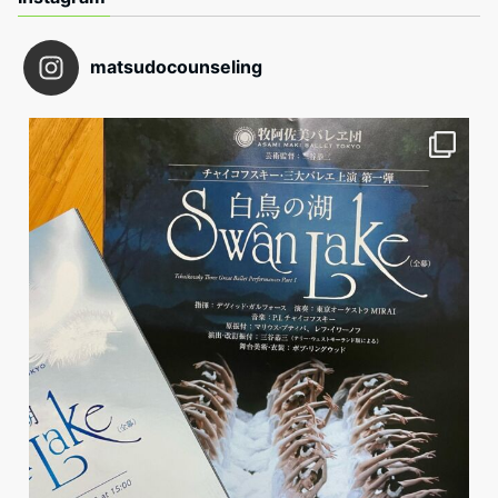
matsudocounseling