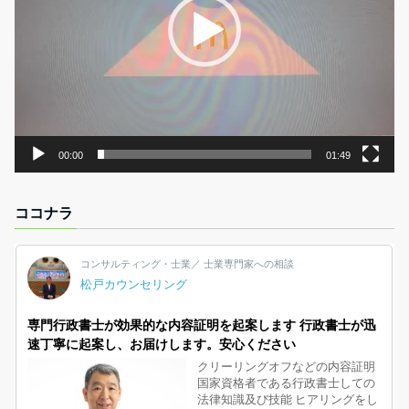
ヤ
ー
00:00
01:49
ココナラ